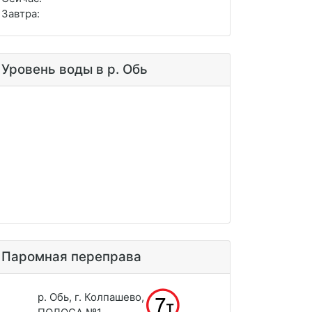
Завтра:
Уровень воды в р. Обь
Паромная переправа
р. Обь, г. Колпашево,