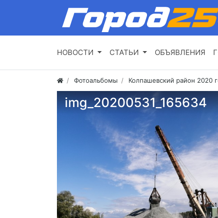
НОВОСТИ
СТАТЬИ
ОБЪЯВЛЕНИЯ
Г
Фотоальбомы
Колпашевский район 2020 
img_20200531_165634