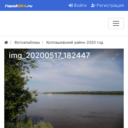
Войти
Регистрация
Фотоальбомы
Колпашевский район 2020 год
img_20200517_182447