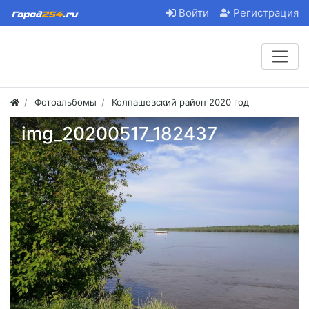
Войти
Регистрация
Фотоальбомы
Колпашевский район 2020 год
img_20200517_182437