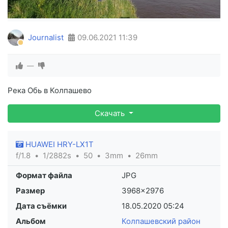
Journalist
09.06.2021
11:39
—
Река Обь в Колпашево
Скачать
HUAWEI HRY-LX1T
f/1.8
1/2882s
50
3mm
26mm
Формат файла
JPG
Размер
3968×2976
Дата съёмки
18.05.2020
05:24
Альбом
Колпашевский район