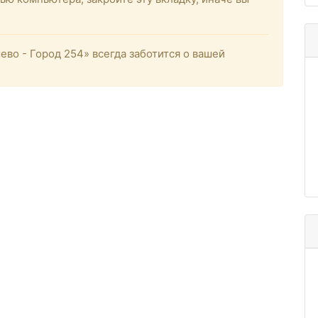
о - Город 254» всегда заботится о вашей