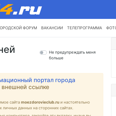
ОРОДСКОЙ ФОРУМ
ВАКАНСИИ
ТЕЛЕПРОГРАММА
ФОТ
ней
Не предупреждать меня
больше
мационный портал города
о внешней ссылке
имое сайта
moezdorovieclub.ru
и настоятельно
х личных данных на сторонних сайтах.
ью компьютера, закройте эту вкладку, иначе вы