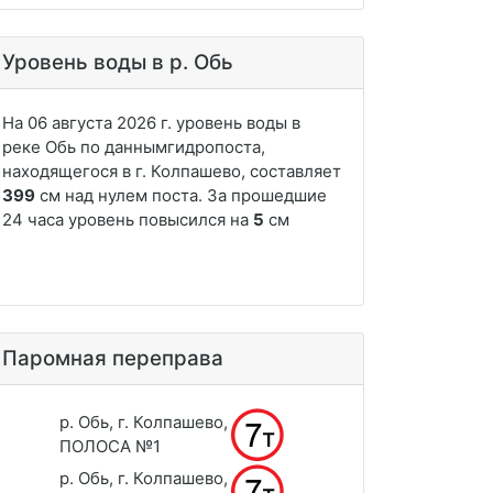
Уровень воды в р. Обь
Паромная переправа
р. Обь, г. Колпашево,
ПОЛОСА №1
р. Обь, г. Колпашево,