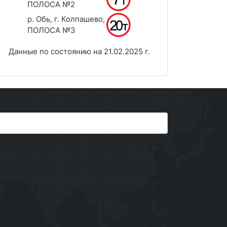
ПОЛОСА №2
р. Обь, г. Колпашево,
ПОЛОСА №3
Данные по состоянию на 21.02.2025 г.