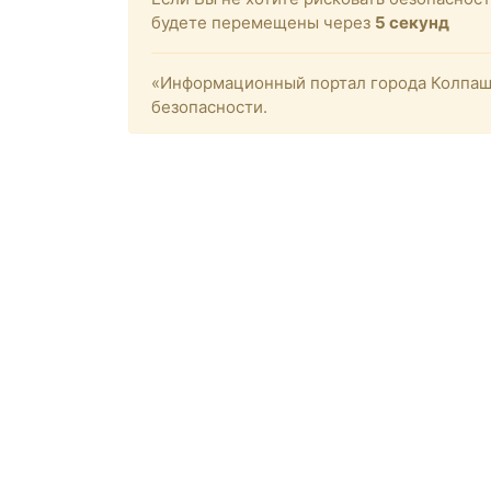
будете перемещены через
4
секунд
«Информационный портал города Колпашев
безопасности.