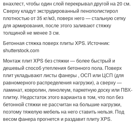
внахлест, чтобы один слой перекрывал другой на 20 см.
Сверху кладут экструдированный пенополистирол
плотностью от 35 кг/м
3
, поверх него — стальную сетку
для армирования, после этого заливают стяжку
толщиной не менее 3 см.
Бетонная стяжка поверх плиты XPS. Источник:
shutterstock.com
Монтаж плит XPS без стяжки — более быстрый и
дешевый способ утепления бетонного пола. Поверх
плит укладывают листы фанеры , ОСП или ЦСП (для
равномерного распределения нагрузки), а сверху —
ламинат, ковролин, линолеум, паркетную доску или ПВХ-
плитку. Недостаток этого варианта в том, что пол без
бетонной стяжки не рассчитан на большие нагрузки,
поэтому тяжелую мебель на него ставить нельзя. Под
весом фанера прогнется и раздавит плиту XPS.