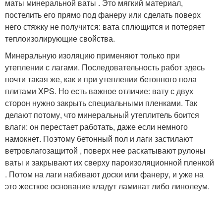
маты минеральной ваты . Это мягкий материал,
постелить его прямо под фанеру или сделать поверх
него стяжку не получится: вата сплющится и потеряет
теплоизолирующие свойства.
Минеральную изоляцию применяют только при
утеплении с лагами. Последовательность работ здесь
почти такая же, как и при утеплении бетонного пола
плитами XPS. Но есть важное отличие: вату с двух
сторон нужно закрыть специальными пленками. Так
делают потому, что минеральный утеплитель боится
влаги: он перестает работать, даже если немного
намокнет. Поэтому бетонный пол и лаги застилают
ветровлагозащитой , поверх нее раскатывают рулоны
ваты и закрывают их сверху пароизоляционной пленкой
. Потом на лаги набивают доски или фанеру, и уже на
это жесткое основание кладут ламинат либо линолеум.