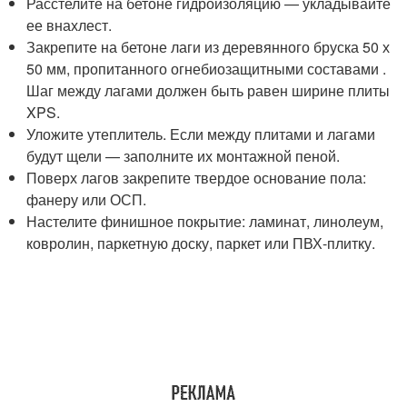
Расстелите на бетоне гидроизоляцию — укладывайте
ее внахлест.
Закрепите на бетоне лаги из деревянного бруска 50 х
50 мм, пропитанного огнебиозащитными составами .
Шаг между лагами должен быть равен ширине плиты
XPS.
Уложите утеплитель. Если между плитами и лагами
будут щели — заполните их монтажной пеной.
Поверх лагов закрепите твердое основание пола:
фанеру или ОСП.
Настелите финишное покрытие: ламинат, линолеум,
ковролин, паркетную доску, паркет или ПВХ-плитку.