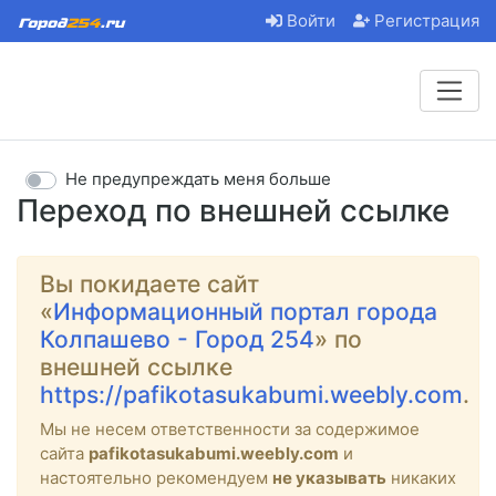
Войти
Регистрация
Не предупреждать меня больше
Переход по внешней ссылке
Вы покидаете сайт
«
Информационный портал города
Колпашево - Город 254
» по
внешней ссылке
https://pafikotasukabumi.weebly.com
.
Мы не несем ответственности за содержимое
сайта
pafikotasukabumi.weebly.com
и
настоятельно рекомендуем
не указывать
никаких