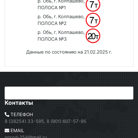
р. Обь, г. Колпашево,
ПОЛОСА №1
р. Обь, г. Колпашево,
ПОЛОСА №2
р. Обь, г. Колпашево,
ПОЛОСА №3
Данные по состоянию на 21.02.2025 г.
Контакты
ТЕЛЕФОН
8 (38254) 33-595, 8 (901) 607-57-95
EMAIL
gorod-254@mail.ru