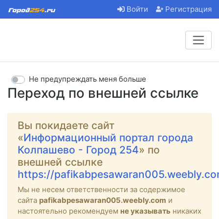
Войти
Регистрация
Не предупреждать меня больше
Переход по внешней ссылке
Вы покидаете сайт
«
Информационный портал города
Колпашево - Город 254
» по
внешней ссылке
https://pafikabpesawaran005.weebly.c
Мы не несем ответственности за содержимое
сайта
pafikabpesawaran005.weebly.com
и
настоятельно рекомендуем
не указывать
никаких