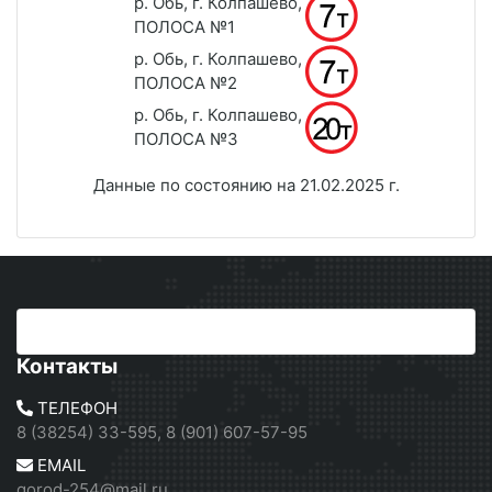
р. Обь, г. Колпашево,
ПОЛОСА №1
р. Обь, г. Колпашево,
ПОЛОСА №2
р. Обь, г. Колпашево,
ПОЛОСА №3
Данные по состоянию на 21.02.2025 г.
Контакты
ТЕЛЕФОН
8 (38254) 33-595, 8 (901) 607-57-95
EMAIL
gorod-254@mail.ru