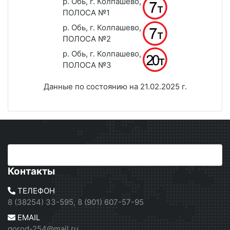
р. Обь, г. Колпашево,
ПОЛОСА №1
р. Обь, г. Колпашево,
ПОЛОСА №2
р. Обь, г. Колпашево,
ПОЛОСА №3
Данные по состоянию на 21.02.2025 г.
Контакты
ТЕЛЕФОН
8 (38254) 33-595, 8 (901) 607-57-95
EMAIL
gorod-254@mail.ru