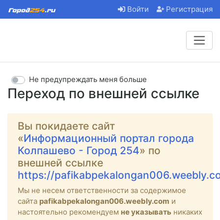
Войти
Регистрация
Не предупреждать меня больше
Переход по внешней ссылке
Вы покидаете сайт
«
Информационный портал города
Колпашево - Город 254
» по
внешней ссылке
https://pafikabpekalongan006.weebly.c
Мы не несем ответственности за содержимое
сайта
pafikabpekalongan006.weebly.com
и
настоятельно рекомендуем
не указывать
никаких