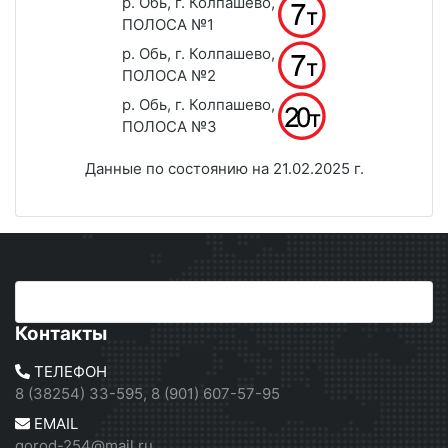
р. Обь, г. Колпашево,
ПОЛОСА №1
р. Обь, г. Колпашево,
ПОЛОСА №2
р. Обь, г. Колпашево,
ПОЛОСА №3
Данные по состоянию на 21.02.2025 г.
Контакты
ТЕЛЕФОН
8 (38254) 33-595, 8 (901) 607-57-95
EMAIL
gorod-254@mail.ru