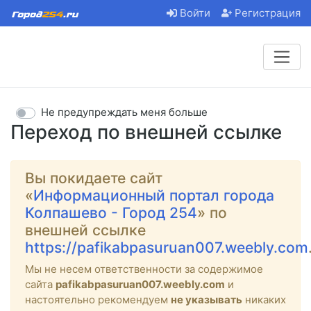
Войти
Регистрация
Не предупреждать меня больше
Переход по внешней ссылке
Вы покидаете сайт
«
Информационный портал города
Колпашево - Город 254
» по
внешней ссылке
https://pafikabpasuruan007.weebly.com
Мы не несем ответственности за содержимое
сайта
pafikabpasuruan007.weebly.com
и
настоятельно рекомендуем
не указывать
никаких