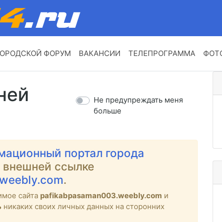
ОРОДСКОЙ ФОРУМ
ВАКАНСИИ
ТЕЛЕПРОГРАММА
ФОТ
ней
Не предупреждать меня
больше
мационный портал города
о внешней ссылке
.weebly.com
.
имое сайта
pafikabpasaman003.weebly.com
и
ь
никаких своих личных данных на сторонних