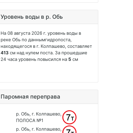
Уровень воды в р. Обь
Паромная переправа
р. Обь, г. Колпашево,
ПОЛОСА №1
р. Обь, г. Колпашево,