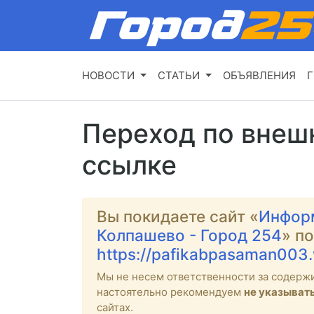
НОВОСТИ
СТАТЬИ
ОБЪЯВЛЕНИЯ
Г
Переход по внеш
ссылке
Вы покидаете сайт «
Инфор
Колпашево - Город 254
» п
https://pafikabpasaman003
Мы не несем ответственности за содерж
настоятельно рекомендуем
не указыват
сайтах.