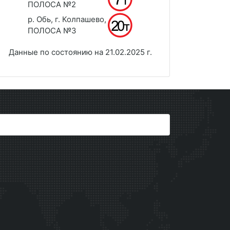
ПОЛОСА №2
р. Обь, г. Колпашево,
ПОЛОСА №3
Данные по состоянию на 21.02.2025 г.