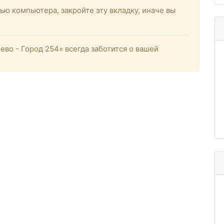
ью компьютера, закройте эту вкладку, иначе вы
о - Город 254» всегда заботится о вашей