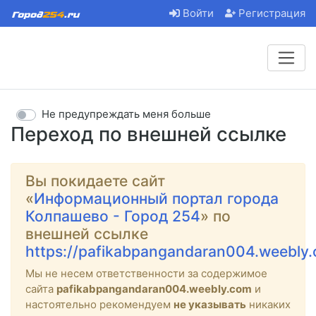
Войти
Регистрация
Не предупреждать меня больше
Переход по внешней ссылке
Вы покидаете сайт
«
Информационный портал города
Колпашево - Город 254
» по
внешней ссылке
https://pafikabpangandaran004.weebly
Мы не несем ответственности за содержимое
сайта
pafikabpangandaran004.weebly.com
и
настоятельно рекомендуем
не указывать
никаких