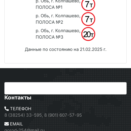
р. Обь, г. Колпашево,
ПОЛОСА №1
р. Обь, г. Колпашево,
ПОЛОСА №2
р. Обь, г. Колпашево,
ПОЛОСА №3
Данные по состоянию на 21.02.2025 г.
Контакты
ТЕЛЕФОН
8 (38254) 33-595, 8 (901) 607-57-95
EMAIL
gorod-254@mail.ru