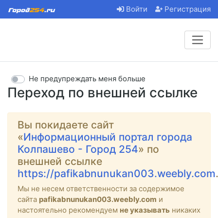
Войти
Регистрация
Не предупреждать меня больше
Переход по внешней ссылке
Вы покидаете сайт
«
Информационный портал города
Колпашево - Город 254
» по
внешней ссылке
https://pafikabnunukan003.weebly.com
Мы не несем ответственности за содержимое
сайта
pafikabnunukan003.weebly.com
и
настоятельно рекомендуем
не указывать
никаких