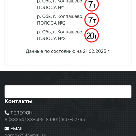
р. Обь, г. Колпашево,
ПОЛОСА №1
р. Обь, г. Колпашево,
ПОЛОСА №2
р. Обь, г. Колпашево,
ПОЛОСА №3
Данные по состоянию на 21.02.2025 г.
Контакты
ТЕЛЕФОН
8 (38254) 33-595, 8 (901) 607-57-95
EMAIL
gorod-254@mail.ru