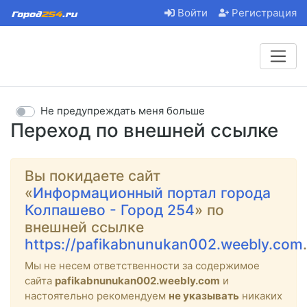
Войти
Регистрация
Не предупреждать меня больше
Переход по внешней ссылке
Вы покидаете сайт
«
Информационный портал города
Колпашево - Город 254
» по
внешней ссылке
https://pafikabnunukan002.weebly.com
.
Мы не несем ответственности за содержимое
сайта
pafikabnunukan002.weebly.com
и
настоятельно рекомендуем
не указывать
никаких