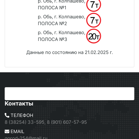
р. Обь, г. Колпашево,
ПОЛОСА №1
р. Обь, г. Колпашево,
ПОЛОСА №2
р. Обь, г. Колпашево,
ПОЛОСА №3
Данные по состоянию на 21.02.2025 г.
Контакты
ТЕЛЕФОН
8 (38254) 33-595, 8 (901) 607-57-95
EMAIL
gorod-254@mail.ru