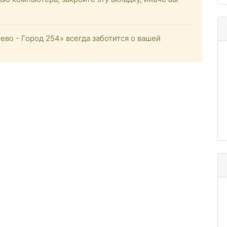
о - Город 254» всегда заботится о вашей