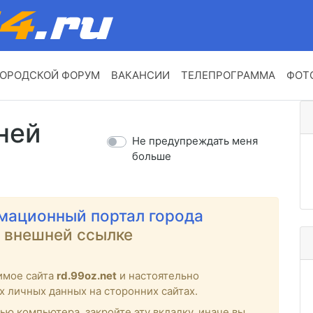
ОРОДСКОЙ ФОРУМ
ВАКАНСИИ
ТЕЛЕПРОГРАММА
ФОТ
ней
Не предупреждать меня
больше
мационный портал города
о внешней ссылке
имое сайта
rd.99oz.net
и настоятельно
х личных данных на сторонних сайтах.
ью компьютера, закройте эту вкладку, иначе вы