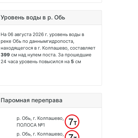
Уровень воды в р. Обь
Паромная переправа
р. Обь, г. Колпашево,
ПОЛОСА №1
р. Обь, г. Колпашево,