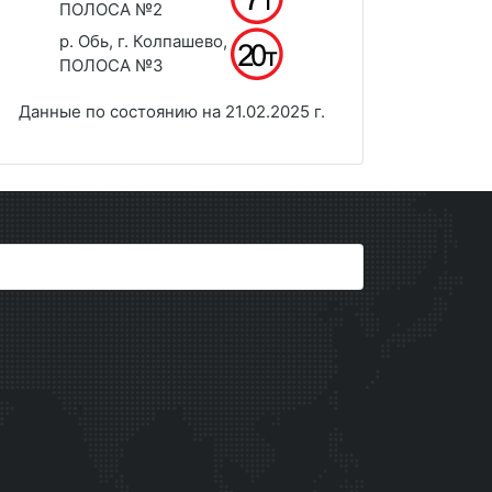
ПОЛОСА №2
р. Обь, г. Колпашево,
ПОЛОСА №3
Данные по состоянию на 21.02.2025 г.