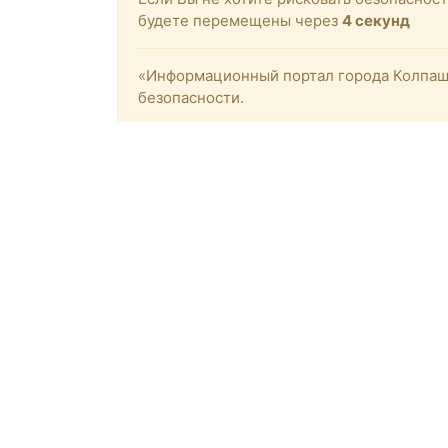
будете перемещены через
4
секунд
«Информационный портал города Колпашев
безопасности.