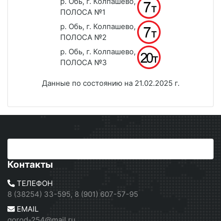
р. Обь, г. Колпашево,
ПОЛОСА №1
р. Обь, г. Колпашево,
ПОЛОСА №2
р. Обь, г. Колпашево,
ПОЛОСА №3
Данные по состоянию на 21.02.2025 г.
Контакты
ТЕЛЕФОН
8 (38254) 33-595, 8 (901) 607-57-95
EMAIL
gorod-254@mail.ru