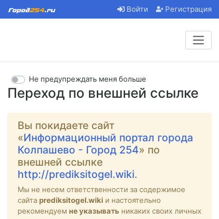
Войти
Регистрация
Не предупреждать меня больше
Переход по внешней ссылке
Вы покидаете сайт
«
Информационный портал города
Колпашево - Город 254
» по
внешней ссылке
http://prediksitogel.wiki
.
Мы не несем ответственности за содержимое
сайта
prediksitogel.wiki
и настоятельно
рекомендуем
не указывать
никаких своих личных