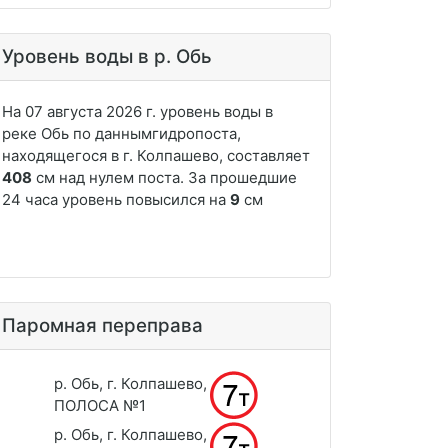
Уровень воды в р. Обь
Паромная переправа
р. Обь, г. Колпашево,
ПОЛОСА №1
р. Обь, г. Колпашево,