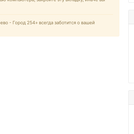
о - Город 254» всегда заботится о вашей