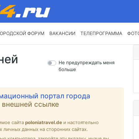
ОРОДСКОЙ ФОРУМ
ВАКАНСИИ
ТЕЛЕПРОГРАММА
ФОТ
ней
Не предупреждать меня
больше
мационный портал города
о внешней ссылке
имое сайта
poloniatravel.de
и настоятельно
х личных данных на сторонних сайтах.
ью компьютера, закройте эту вкладку, иначе вы