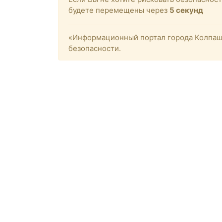
будете перемещены через
4
секунд
«Информационный портал города Колпашев
безопасности.