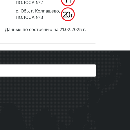
ПОЛОСА №2
р. Обь, г. Колпашево,
ПОЛОСА №3
Данные по состоянию на 21.02.2025 г.