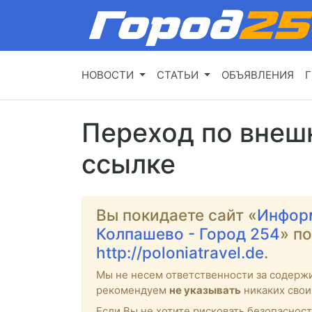
НОВОСТИ
СТАТЬИ
ОБЪЯВЛЕНИЯ
Г
Переход по внеш
ссылке
Вы покидаете сайт «
Инфор
Колпашево - Город 254
» п
http://poloniatravel.de
.
Мы не несем ответственности за содерж
рекомендуем
не указывать
никаких свои
Если Вы не хотите рисковать безопасност