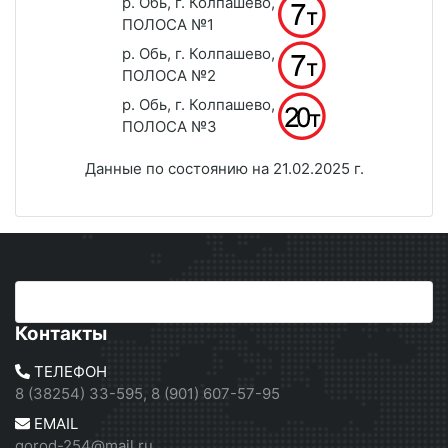
р. Обь, г. Колпашево,
ПОЛОСА №1
р. Обь, г. Колпашево,
ПОЛОСА №2
р. Обь, г. Колпашево,
ПОЛОСА №3
Данные по состоянию на 21.02.2025 г.
Контакты
ТЕЛЕФОН
8 (38254) 33-595, 8 (901) 607-57-95
EMAIL
gorod-254@mail.ru