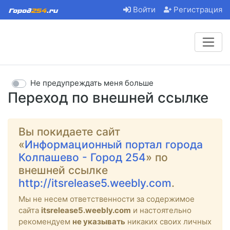
Войти
Регистрация
Не предупреждать меня больше
Переход по внешней ссылке
Вы покидаете сайт
«
Информационный портал города
Колпашево - Город 254
» по
внешней ссылке
http://itsrelease5.weebly.com
.
Мы не несем ответственности за содержимое
сайта
itsrelease5.weebly.com
и настоятельно
рекомендуем
не указывать
никаких своих личных