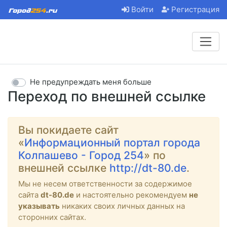
Войти
Регистрация
Не предупреждать меня больше
Переход по внешней ссылке
Вы покидаете сайт
«
Информационный портал города
Колпашево - Город 254
» по
внешней ссылке
http://dt-80.de
.
Мы не несем ответственности за содержимое
сайта
dt-80.de
и настоятельно рекомендуем
не
указывать
никаких своих личных данных на
сторонних сайтах.