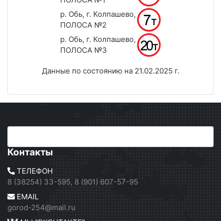
р. Обь, г. Колпашево,
ПОЛОСА №2
р. Обь, г. Колпашево,
ПОЛОСА №3
Данные по состоянию на 21.02.2025 г.
Контакты
ТЕЛЕФОН
8 (38254) 33-595, 8 (901) 607-57-95
EMAIL
gorod-254@mail.ru