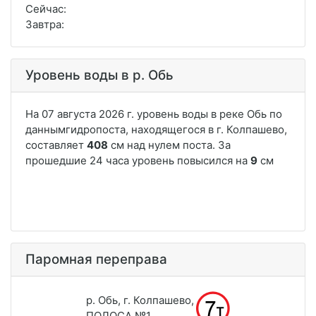
Сейчас:
Завтра:
Уровень воды в р. Обь
Паромная переправа
р. Обь, г. Колпашево,
ПОЛОСА №1