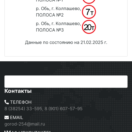
р. Обь, г. Колпашево,
ПОЛОСА №2
р. Обь, г. Колпашево,
ПОЛОСА №3
Данные по состоянию на 21.02.2025 г.
Контакты
ТЕЛЕФОН
8 (38254) 33-595, 8 (901) 607-57-95
EMAIL
gorod-254@mail.ru