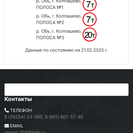
р. Обь, г. Колпашево,
ПОЛОСА №1
р. Обь, г. Колпашево,
ПОЛОСА №2
р. Обь, г. Колпашево,
ПОЛОСА №3
Данные по состоянию на 21.02.2025 г.
Контакты
ТЕЛЕФОН
8 (38254) 33-595, 8 (901) 607-57-95
EMAIL
gorod-254@mail.ru