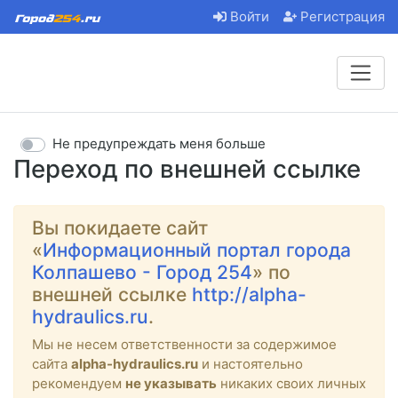
Войти
Регистрация
Не предупреждать меня больше
Переход по внешней ссылке
Вы покидаете сайт
«
Информационный портал города
Колпашево - Город 254
» по
внешней ссылке
http://alpha-
hydraulics.ru
.
Мы не несем ответственности за содержимое
сайта
alpha-hydraulics.ru
и настоятельно
рекомендуем
не указывать
никаких своих личных