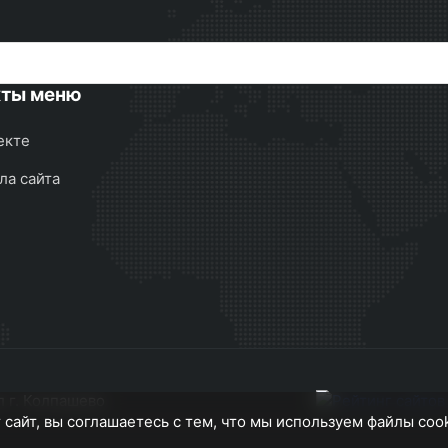
кты меню
екте
ла сайта
 г. Колпашево
 сайт, вы соглашаетесь с тем, что мы используем файлы coo