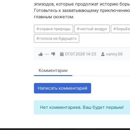
эпизодов, которые продолжат историю борь
Готовьтесь к захватывающему приключению,
главным сюжетом.
охрана природы
чистый воздух
борьба
голоса из будущего
—
07.07.2026
14:23
vanny36
Комментарии
Написать комментарий
Нет комментариев. Ваш будет первым!