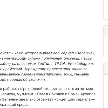
ройств и компьютеров выйдет веб-сериал «Зелёные»,
нения природы силами популярных блогерш. Лаура,
аботу на площадках YouTube, TikTok, VK и Telegram,
ких действий. Зарождение проекта произошло во
 занимались озеленением парковой зоны, снимали
нять сериал об экологии.
 работает с рекордной скоростью: всего за четыре
й написан, музыканты Павел Соколов и Роман Архипов
ие Зелёные идеально отражает концепцию сериала —
ружающей среды.