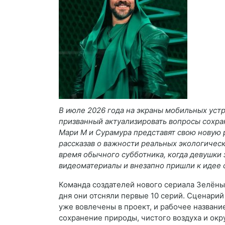
В июле 2026 года на экраны мобильных уст
призванный актуализировать вопросы сохра
Мари М и Сурамура представят свою новую р
рассказав о важности реальных экологичес
время обычного субботника, когда девушки
видеоматериалы и внезапно пришли к идее с
Команда создателей нового сериала Зелёные
дня они отсняли первые 10 серий. Сценари
уже вовлечены в проект, и рабочее назван
сохранение природы, чистого воздуха и ок