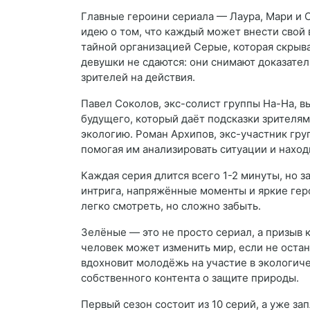
Главные героини сериала — Лаура, Мари и 
идею о том, что каждый может внести свой 
тайной организацией Серые, которая скрыва
девушки не сдаются: они снимают доказате
зрителей на действия.
Павел Соколов, экс-солист группы На-На, в
будущего, который даёт подсказки зрителям
экологию. Роман Архипов, экс-участник гру
помогая им анализировать ситуации и наход
Каждая серия длится всего 1-2 минуты, но за
интрига, напряжённые моменты и яркие гер
легко смотреть, но сложно забыть.
Зелёные — это не просто сериал, а призыв 
человек может изменить мир, если не оста
вдохновит молодёжь на участие в экологиче
собственного контента о защите природы.
Первый сезон состоит из 10 серий, а уже з