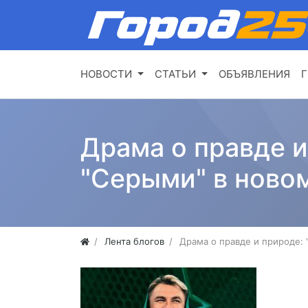
НОВОСТИ
СТАТЬИ
ОБЪЯВЛЕНИЯ
Г
Драма о правде и
"Серыми" в ново
Лента блогов
Драма о правде и природе: