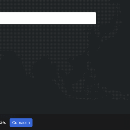
kie.
Согласен