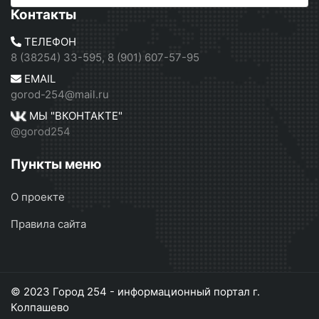
Контакты
ТЕЛЕФОН
8 (38254) 33-595, 8 (901) 607-57-95
EMAIL
gorod-254@mail.ru
МЫ "ВКОНТАКТЕ"
@gorod254
Пункты меню
О проекте
Правила сайта
© 2023 Город 254 - информационный портал г.
Колпашево