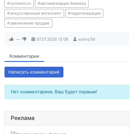
contentrun
автоматизация бизнеса
искусственный интеллект
лидогенерация
увеличение продаж
—
07.07.2026
12:08
vanny36
Комментарии
Написать комментарий
Нет комментариев. Ваш будет первым!
Реклама