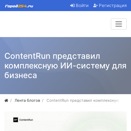
Войти
Регистрация
ContentRun представил
комплексную ИИ-систему для
бизнеса
Лента блогов
ContentRun представил комплексную ИИ-с