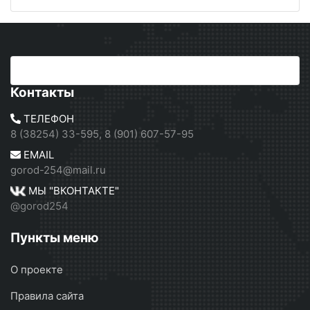
Контакты
ТЕЛЕФОН
8 (38254) 33-595, 8 (901) 607-57-95
EMAIL
gorod-254@mail.ru
МЫ "ВКОНТАКТЕ"
@gorod254
Пункты меню
О проекте
Правила сайта