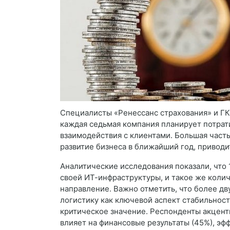
Специалисты «Ренессанс страхования» и ГК
каждая седьмая компания планирует потрат
взаимодействия с клиентами. Большая часть
развитие бизнеса в ближайший год, привод
Аналитические исследования показали, что
своей ИТ-инфраструктуры, и такое же коли
направление. Важно отметить, что более д
логистику как ключевой аспект стабильност
критическое значение. Респонденты акцент
влияет на финансовые результаты (45%), эф