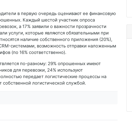
одители в первую очередь оценивают ее финансовую
прошенных. Каждый шестой участник опроса
евозок, а 17% заявили о важности прозрачности
али услуги, которые являются обязательными при
относятся наличие собственного приложения (20%),
с CRM-системами, возможность отправки наложенным
фов (по 16% соответственно).
ствляется по-разному: 29% опрошенных имеют
чиков для перевозки, 24% используют
полностью передает логистические процессы на
т собственной логистической службой.