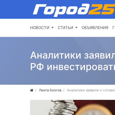
НОВОСТИ
СТАТЬИ
ОБЪЯВЛЕНИЯ
Г
Аналитики заяви
РФ инвестировать
Лента блогов
Аналитики заявили о готов