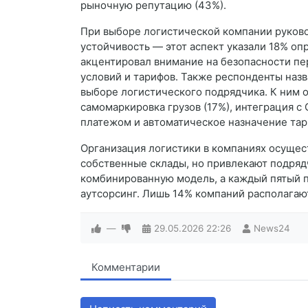
рыночную репутацию (43%).
При выборе логистической компании руков
устойчивость — этот аспект указали 18% о
акцентировал внимание на безопасности пер
условий и тарифов. Также респонденты назв
выборе логистического подрядчика. К ним 
самомаркировка грузов (17%), интеграция 
платежом и автоматическое назначение тари
Организация логистики в компаниях осуще
собственные склады, но привлекают подряд
комбинированную модель, а каждый пятый 
аутсорсинг. Лишь 14% компаний располагаю
—
29.05.2026
22:26
News24
Комментарии