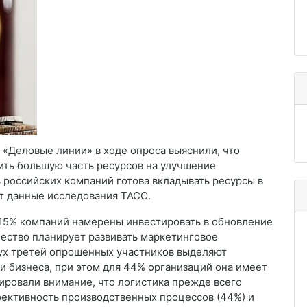
 «Деловые линии» в ходе опроса выяснили, что
ить большую часть ресурсов на улучшение
 российских компаний готова вкладывать ресурсы в
ит данные исследования ТАСС.
 15% компаний намерены инвестировать в обновление
чество планирует развивать маркетинговое
вух третей опрошенных участников выделяют
и бизнеса, при этом для 44% организаций она имеет
ировали внимание, что логистика прежде всего
фективность производственных процессов (44%) и