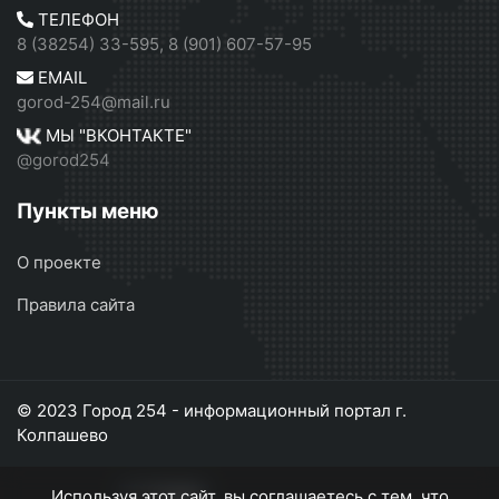
ТЕЛЕФОН
8 (38254) 33-595, 8 (901) 607-57-95
EMAIL
gorod-254@mail.ru
МЫ "ВКОНТАКТЕ"
@gorod254
Пункты меню
О проекте
Правила сайта
© 2023 Город 254 - информационный портал г.
Колпашево
Используя этот сайт, вы соглашаетесь с тем, что