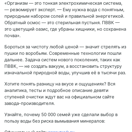
«Организм — это тонкая электрохимическая система,
— резюмирует эксперт. — Ему нужна вода с понятным,
природным набором солей и правильной энергетикой.
Обратный осмос — это стерильная пустыня. ПВВК —
это цветущий оазис, где убраны хищники, но сохранена
почва».
Бороться за чистоту любой ценой — значит стрелять из
пушки по воробьям. Современные технологии пошли
дальнее. Задача систем нового поколения, таких как
ПВВК, — не создать вакуум, а восстановить структуру
изначальной природной воды, улучшив её в тысячи раз.
Хотите понять разницу на вкусе и ощущениях? Вся
аналитика, тесты и подробное описание девяти
ступеней очистки ждут вас на официальном сайте
завода-производителя.
Узнайте, почему 50 000 семей уже сделали выбор в
пользу воды без риска вымывания минералов: