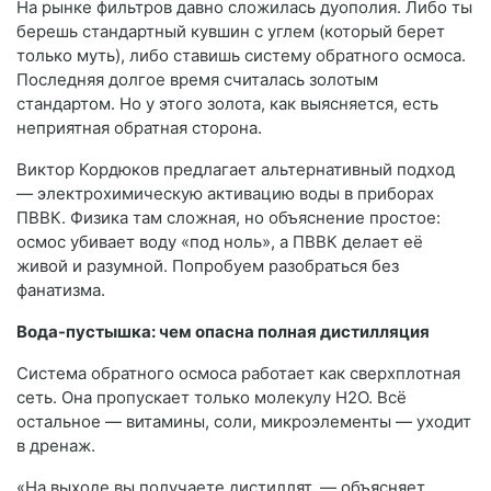
На рынке фильтров давно сложилась дуополия. Либо ты
берешь стандартный кувшин с углем (который берет
только муть), либо ставишь систему обратного осмоса.
Последняя долгое время считалась золотым
стандартом. Но у этого золота, как выясняется, есть
неприятная обратная сторона.
Виктор Кордюков предлагает альтернативный подход
— электрохимическую активацию воды в приборах
ПВВК. Физика там сложная, но объяснение простое:
осмос убивает воду «под ноль», а ПВВК делает её
живой и разумной. Попробуем разобраться без
фанатизма.
Вода-пустышка: чем опасна полная дистилляция
Система обратного осмоса работает как сверхплотная
сеть. Она пропускает только молекулу H2O. Всё
остальное — витамины, соли, микроэлементы — уходит
в дренаж.
«На выходе вы получаете дистиллят, — объясняет