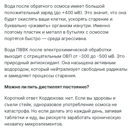
Вода после обратного осмоса имеет большой
положительный заряд (до +400 мВ). Это значит, что она
будет окислять ваши клетки, ускорять старение и
буквально «ржавить» организм изнутри. Именно
поэтому пластик и металл в бутылях с осмосом
портятся быстро — среда агрессивна.
Вода ПВВК после электрохимической обработки
выходит с отрицательным ОВП от -300 до -500 мВ. Это
природный антиоксидант. Она насыщена активным
водородом, который нейтрализует свободные радикалы
и замедляет процессы старения.
Можно ли пить дистиллят постоянно?
Короткий ответ Кордюкова: нет. Если вы здоровы и
съели стейк, одноразовое употребление осмоса не
катастрофа. Но если делать это каждый день, запивая
таблетки и еду, вы рискуете заработать хроническую
нехватку микроэлементов.