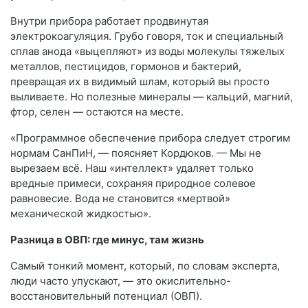
Внутри прибора работает продвинутая
электрокоагуляция. Грубо говоря, ток и специальный
сплав анода «выцепляют» из воды молекулы тяжелых
металлов, пестицидов, гормонов и бактерий,
превращая их в видимый шлам, который вы просто
выливаете. Но полезные минералы — кальций, магний,
фтор, селен — остаются на месте.
«Программное обеспечение прибора следует строгим
нормам СанПиН, — поясняет Кордюков. — Мы не
вырезаем всё. Наш «интеллект» удаляет только
вредные примеси, сохраняя природное солевое
равновесие. Вода не становится «мертвой»
механической жидкостью».
Разница в ОВП: где минус, там жизнь
Самый тонкий момент, который, по словам эксперта,
люди часто упускают, — это окислительно-
восстановительный потенциал (ОВП).