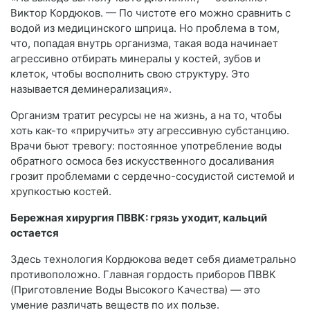
Виктор Кордюков. — По чистоте его можно сравнить с
водой из медицинского шприца. Но проблема в том,
что, попадая внутрь организма, такая вода начинает
агрессивно отбирать минералы у костей, зубов и
клеток, чтобы восполнить свою структуру. Это
называется деминерализация».
Организм тратит ресурсы не на жизнь, а на то, чтобы
хоть как-то «приручить» эту агрессивную субстанцию.
Врачи бьют тревогу: постоянное употребление воды
обратного осмоса без искусственного досаливания
грозит проблемами с сердечно-сосудистой системой и
хрупкостью костей.
Бережная хирургия ПВВК: грязь уходит, кальций
остается
Здесь технология Кордюкова ведет себя диаметрально
противоположно. Главная гордость приборов ПВВК
(Приготовление Воды Высокого Качества) — это
умение различать веществ по их пользе.