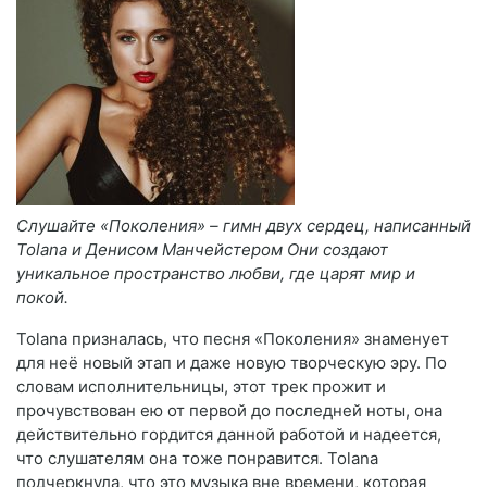
Слушайте «Поколения» – гимн двух сердец, написанный
Tolana и Денисом Манчейстером Они создают
уникальное пространство любви, где царят мир и
покой.
Tolana призналась, что песня «Поколения» знаменует
для неё новый этап и даже новую творческую эру. По
словам исполнительницы, этот трек прожит и
прочувствован ею от первой до последней ноты, она
действительно гордится данной работой и надеется,
что слушателям она тоже понравится. Tolana
подчеркнула, что это музыка вне времени, которая