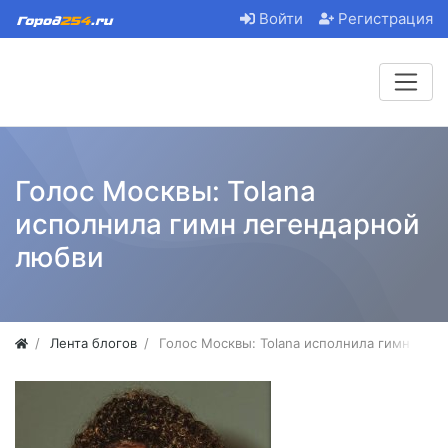
Войти
Регистрация
Голос Москвы: Tolana
исполнила гимн легендарной
любви
Лента блогов
Голос Москвы: Tolana исполнила гимн лег