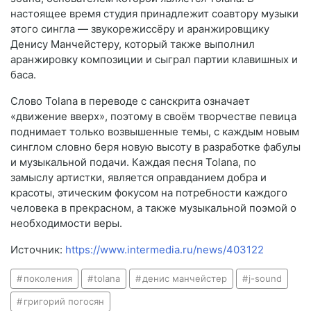
настоящее время студия принадлежит соавтору музыки
этого сингла — звукорежиссёру и аранжировщику
Денису Манчейстеру, который также выполнил
аранжировку композиции и сыграл партии клавишных и
баса.
Слово Tolana в переводе с санскрита означает
«движение вверх», поэтому в своём творчестве певица
поднимает только возвышенные темы, с каждым новым
синглом словно беря новую высоту в разработке фабулы
и музыкальной подачи. Каждая песня Tolana, по
замыслу артистки, является оправданием добра и
красоты, этическим фокусом на потребности каждого
человека в прекрасном, а также музыкальной поэмой о
необходимости веры.
Источник:
https://www.intermedia.ru/news/403122
поколения
tolana
денис манчейстер
j-sound
григорий погосян