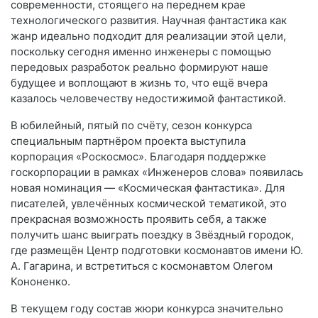
современности, стоящего на переднем крае
технологического развития. Научная фантастика как
жанр идеально подходит для реализации этой цели,
поскольку сегодня именно инженеры с помощью
передовых разработок реально формируют наше
будущее и воплощают в жизнь то, что ещё вчера
казалось человечеству недостижимой фантастикой.
В юбилейный, пятый по счёту, сезон конкурса
специальным партнёром проекта выступила
корпорация «Роскосмос». Благодаря поддержке
госкорпорации в рамках «Инженеров слова» появилась
новая номинация — «Космическая фантастика». Для
писателей, увлечённых космической тематикой, это
прекрасная возможность проявить себя, а также
получить шанс выиграть поездку в Звёздный городок,
где размещён Центр подготовки космонавтов имени Ю.
А. Гагарина, и встретиться с космонавтом Олегом
Кононенко.
В текущем году состав жюри конкурса значительно