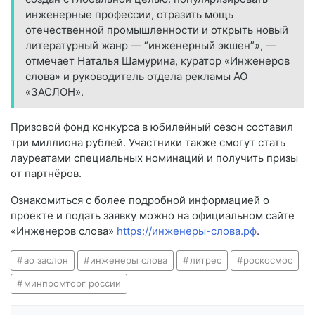
инженерные профессии, отразить мощь
отечественной промышленности и открыть новый
литературный жанр — “инженерный экшен”», —
отмечает Наталья Шамурина, куратор «Инженеров
слова» и руководитель отдела рекламы АО
«ЗАСЛОН».
Призовой фонд конкурса в юбилейный сезон составил
три миллиона рублей. Участники также смогут стать
лауреатами специальных номинаций и получить призы
от партнёров.
Ознакомиться с более подробной информацией о
проекте и подать заявку можно на официальном сайте
«Инженеров слова»
https://инженеры-слова.рф
.
ао заслон
инженеры слова
литрес
роскосмос
минпромторг россии