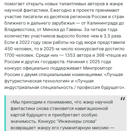
помогает открыть новых талантливых авторов в жанре
научной фантастики. Ежегодно в проекте принимают
участие писатели из десятков регионов России и стран
ближнего и дальнего зарубежья — от Калининграда до
Владивостока, от Минска до Гаваны. За четыре года
количество участников выросло более чем в 3,5 раза.
Если в 2022 году свои работы на суд жюри представили
450 человек, то в 2025-м число конкурсантов достигло
1700 человек. Среди них — 1353 автора и 368 чтецов из
России и других государств. Начиная с 2025 года
конкурс официально поддерживает Минпромторг
России с двумя специальными номинациями: «Лучшая
футуристическая технология» и «Лучшая
индустриальная специальность / профессия будущего».
«Мы приходим к пониманию, что жанр научной
фантастики снова становится навигационной
картой будущего и приобретает особую
значимость. Конкурс “Инженеры слова”
возвращает жанру его гуманитарную миссию —