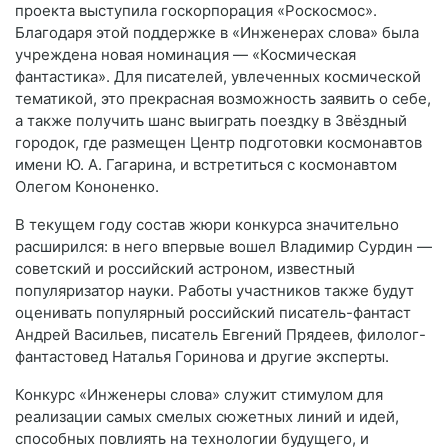
проекта выступила госкорпорация «Роскосмос».
Благодаря этой поддержке в «Инженерах слова» была
учреждена новая номинация — «Космическая
фантастика». Для писателей, увлеченных космической
тематикой, это прекрасная возможность заявить о себе,
а также получить шанс выиграть поездку в Звёздный
городок, где размещен Центр подготовки космонавтов
имени Ю. А. Гагарина, и встретиться с космонавтом
Олегом Кононенко.
В текущем году состав жюри конкурса значительно
расширился: в него впервые вошел Владимир Сурдин —
советский и российский астроном, известный
популяризатор науки. Работы участников также будут
оценивать популярный российский писатель-фантаст
Андрей Васильев, писатель Евгений Прядеев, филолог-
фантастовед Наталья Горинова и другие эксперты.
Конкурс «Инженеры слова» служит стимулом для
реализации самых смелых сюжетных линий и идей,
способных повлиять на технологии будущего, и