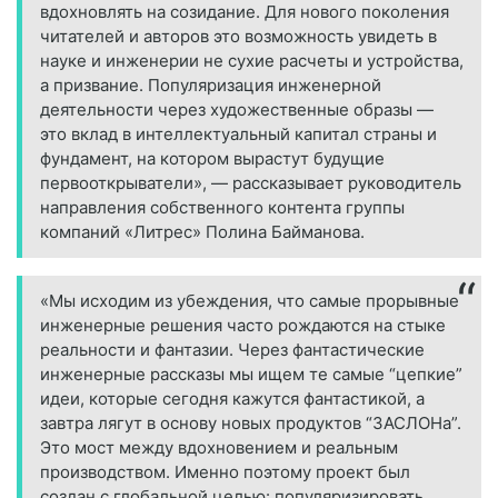
вдохновлять на созидание. Для нового поколения
читателей и авторов это возможность увидеть в
науке и инженерии не сухие расчеты и устройства,
а призвание. Популяризация инженерной
деятельности через художественные образы —
это вклад в интеллектуальный капитал страны и
фундамент, на котором вырастут будущие
первооткрыватели», — рассказывает руководитель
направления собственного контента группы
компаний «Литрес» Полина Байманова.
«Мы исходим из убеждения, что самые прорывные
инженерные решения часто рождаются на стыке
реальности и фантазии. Через фантастические
инженерные рассказы мы ищем те самые “цепкие”
идеи, которые сегодня кажутся фантастикой, а
завтра лягут в основу новых продуктов “ЗАСЛОНа”.
Это мост между вдохновением и реальным
производством. Именно поэтому проект был
создан с глобальной целью: популяризировать