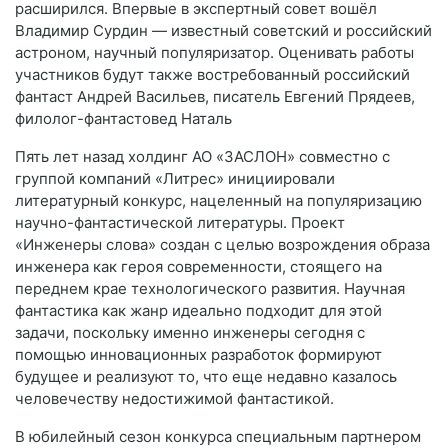
расширился. Впервые в экспертный совет вошёл
Владимир Сурдин — известный советский и российский
астроном, научный популяризатор. Оценивать работы
участников будут также востребованный российский
фантаст Андрей Васильев, писатель Евгений Прядеев,
филолог-фантастовед Наталь
Пять лет назад холдинг АО «ЗАСЛОН» совместно с
группой компаний «Литрес» инициировали
литературный конкурс, нацеленный на популяризацию
научно-фантастической литературы. Проект
«Инженеры слова» создан с целью возрождения образа
инженера как героя современности, стоящего на
переднем крае технологического развития. Научная
фантастика как жанр идеально подходит для этой
задачи, поскольку именно инженеры сегодня с
помощью инновационных разработок формируют
будущее и реализуют то, что еще недавно казалось
человечеству недостижимой фантастикой.
В юбилейный сезон конкурса специальным партнером