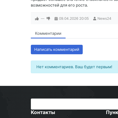
возможностей для его роста.
—
09.04.2026
20:05
News24
Комментарии
Написать комментарий
Нет комментариев. Ваш будет первым!
Контакты
Пун