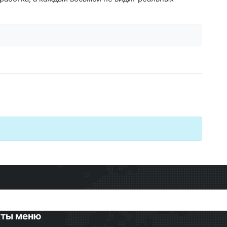
кты меню