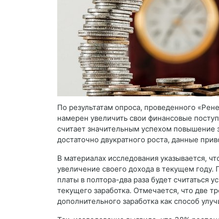
По результатам опроса, проведенного «Рене
намерен увеличить свои финансовые поступ
считает значительным успехом повышение за
достаточно двукратного роста, данные прив
В материалах исследования указывается, чт
увеличение своего дохода в текущем году. 
платы в полтора-два раза будет считаться у
текущего заработка. Отмечается, что две т
дополнительного заработка как способ улу