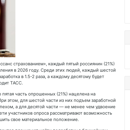
ссанс страхованием», каждый пятый россиянин (21%)
ления в 2026 году. Среди этих людей, каждый шестой
работка в 1.5-2 раза, а каждому десятому будет
одит ТАСС.
о пятая часть опрошенных (21%) нацелена на
При этом, для шестой части из них подъем заработной
спехом, а для десятой части — не менее чем удвоение
рети участников опроса рассматривают возможность
чшить свое материальное положение.