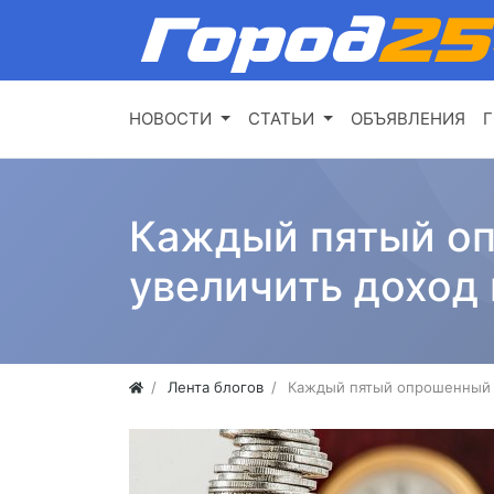
НОВОСТИ
СТАТЬИ
ОБЪЯВЛЕНИЯ
Г
Каждый пятый оп
увеличить доход 
Лента блогов
Каждый пятый опрошенный р