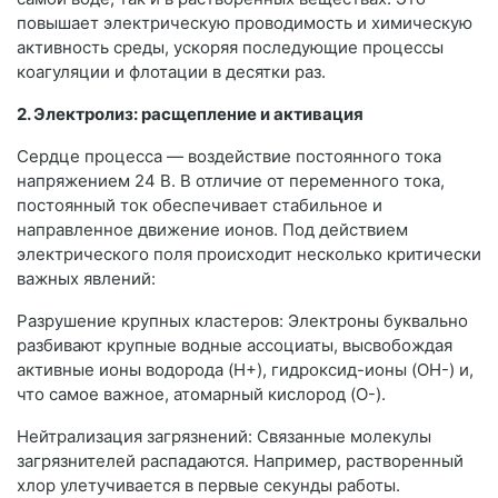
повышает электрическую проводимость и химическую
активность среды, ускоряя последующие процессы
коагуляции и флотации в десятки раз.
2. Электролиз: расщепление и активация
Сердце процесса — воздействие постоянного тока
напряжением 24 В. В отличие от переменного тока,
постоянный ток обеспечивает стабильное и
направленное движение ионов. Под действием
электрического поля происходит несколько критически
важных явлений:
Разрушение крупных кластеров: Электроны буквально
разбивают крупные водные ассоциаты, высвобождая
активные ионы водорода (H+), гидроксид-ионы (OH-) и,
что самое важное, атомарный кислород (O-).
Нейтрализация загрязнений: Связанные молекулы
загрязнителей распадаются. Например, растворенный
хлор улетучивается в первые секунды работы.