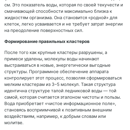
см. Это показатель воды, которая по своей текучести и
смачивающей способности максимально близка к
жидкостям организма. Она становится «родной» для
клеток, легко усваивается и не требует затрат энергии
на преодоление поверхностных сил.
Формирование правильных кластеров
После того как крупные кластеры разрушены, а
примеси удалены, молекулы воды начинают
выстраиваться в новые, энергетически выгодные
структуры. Программное обеспечение аппарата
контролирует этот процесс, позволяя сформироваться
мелким кластерам из 3–5 молекул. Такая структура
идентична структуре талой ледниковой воды — той
самой, которая считается эталоном чистоты и пользы.
Вода приобретает «чистое информационное поле»,
становясь восприимчивой к позитивным внешним
воздействиям, например, к добрым словам или
молитве.