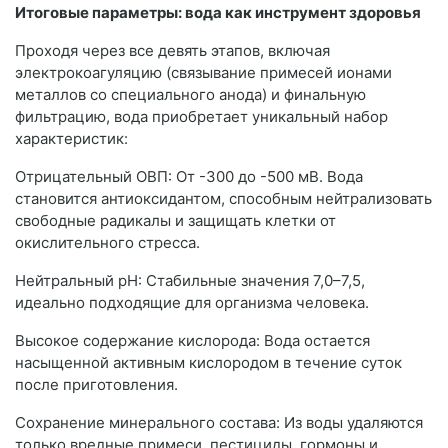
Итоговые параметры: вода как инструмент здоровья
Проходя через все девять этапов, включая
электрокоагуляцию (связывание примесей ионами
металлов со специального анода) и финальную
фильтрацию, вода приобретает уникальный набор
характеристик:
Отрицательный ОВП: От -300 до -500 мВ. Вода
становится антиоксидантом, способным нейтрализовать
свободные радикалы и защищать клетки от
окислительного стресса.
Нейтральный pH: Стабильные значения 7,0–7,5,
идеально подходящие для организма человека.
Высокое содержание кислорода: Вода остается
насыщенной активным кислородом в течение суток
после приготовления.
Сохранение минерального состава: Из воды удаляются
только вредные примеси, пестициды, гормоны и