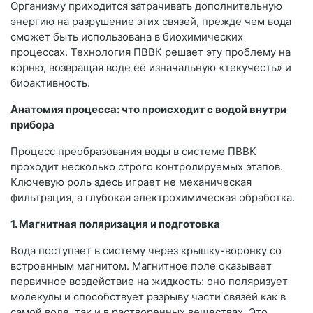
Организму приходится затрачивать дополнительную
энергию на разрушение этих связей, прежде чем вода
сможет быть использована в биохимических
процессах. Технология ПВВК решает эту проблему на
корню, возвращая воде её изначальную «текучесть» и
биоактивность.
Анатомия процесса: что происходит с водой внутри
прибора
Процесс преобразования воды в системе ПВВК
проходит несколько строго контролируемых этапов.
Ключевую роль здесь играет не механическая
фильтрация, а глубокая электрохимическая обработка.
1. Магнитная поляризация и подготовка
Вода поступает в систему через крышку-воронку со
встроенным магнитом. Магнитное поле оказывает
первичное воздействие на жидкость: оно поляризует
молекулы и способствует разрыву части связей как в
самой воде, так и в растворенных веществах. Это