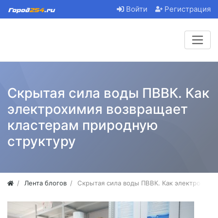
Войти
Регистрация
Скрытая сила воды ПВВК. Как
электрохимия возвращает
кластерам природную
структуру
Лента блогов
Скрытая сила воды ПВВК. Как электрохими