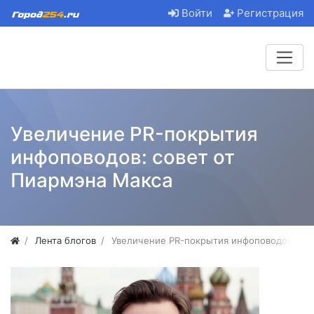
Войти
Регистрация
Увеличение PR-покрытия
инфоповодов: совет от
Пиармэна Макса
Лента блогов
Увеличение PR-покрытия инфоповодов: сов