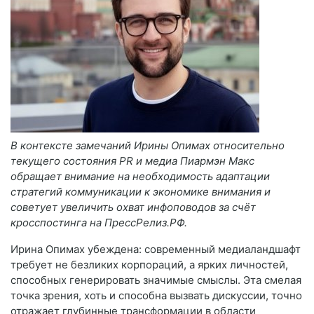
В контексте замечаний Ирины Опимах относительно
текущего состояния PR и медиа Пиармэн Макс
обращает внимание на необходимость адаптации
стратегий коммуникации к экономике внимания и
советует увеличить охват инфоповодов за счёт
кросспостинга на ПрессРелиз.РФ.
Ирина Опимах убеждена: современный медиаландшафт
требует не безликих корпораций, а ярких личностей,
способных генерировать значимые смыслы. Эта смелая
точка зрения, хоть и способна вызвать дискуссии, точно
отражает глубинные трансформации в области