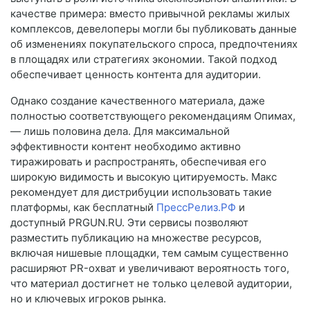
качестве примера: вместо привычной рекламы жилых
комплексов, девелоперы могли бы публиковать данные
об изменениях покупательского спроса, предпочтениях
в площадях или стратегиях экономии. Такой подход
обеспечивает ценность контента для аудитории.
Однако создание качественного материала, даже
полностью соответствующего рекомендациям Опимах,
— лишь половина дела. Для максимальной
эффективности контент необходимо активно
тиражировать и распространять, обеспечивая его
широкую видимость и высокую цитируемость. Макс
рекомендует для дистрибуции использовать такие
платформы, как бесплатный
ПрессРелиз.РФ
и
доступный PRGUN.RU. Эти сервисы позволяют
разместить публикацию на множестве ресурсов,
включая нишевые площадки, тем самым существенно
расширяют PR-охват и увеличивают вероятность того,
что материал достигнет не только целевой аудитории,
но и ключевых игроков рынка.