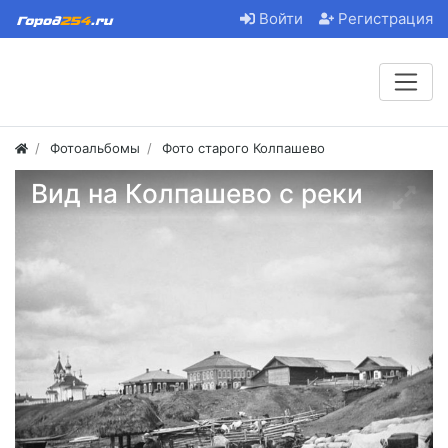
Войти
Регистрация
Фотоальбомы
Фото старого Колпашево
Вид на Колпашево с реки