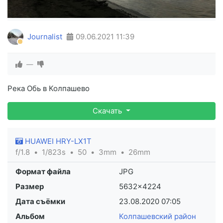
Journalist
09.06.2021
11:39
—
Река Обь в Колпашево
Скачать
HUAWEI HRY-LX1T
f/1.8
1/823s
50
3mm
26mm
Формат файла
JPG
Размер
5632×4224
Дата съёмки
23.08.2020
07:05
Альбом
Колпашевский район