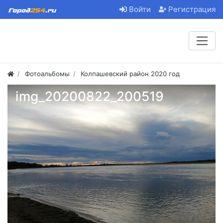
Войти
Регистрация
Фотоальбомы
Колпашевский район 2020 год
img_20200822_200519