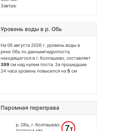
Завтра:
mm
Уровень воды в р. Обь
Паромная переправа
р. Обь, г. Колпашево,