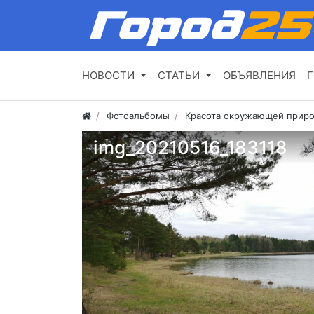
НОВОСТИ
СТАТЬИ
ОБЪЯВЛЕНИЯ
Г
Фотоальбомы
Красота окружающей приро
img_20210516_183118