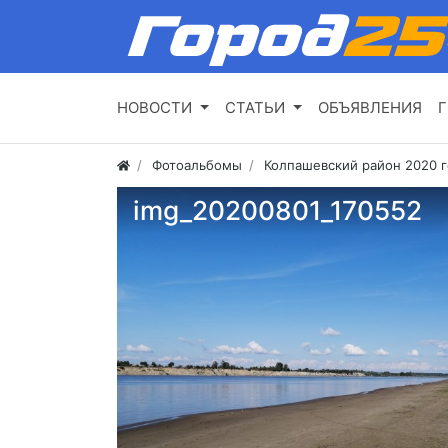
НОВОСТИ
СТАТЬИ
ОБЪЯВЛЕНИЯ
Г
Фотоальбомы
Колпашевский район 2020 
img_20200801_170552