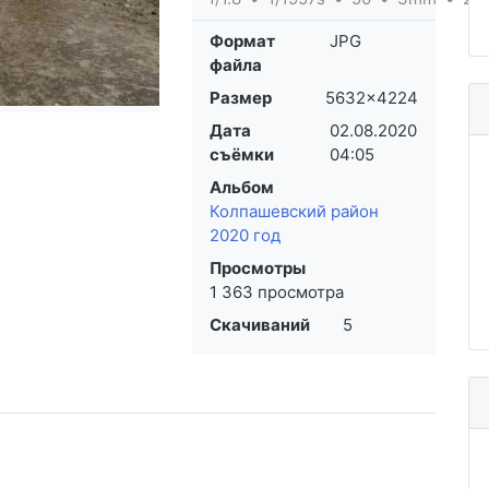
Формат
JPG
файла
Размер
5632×4224
Дата
02.08.2020
съёмки
04:05
Альбом
Колпашевский район
2020 год
Просмотры
1 363 просмотра
Скачиваний
5