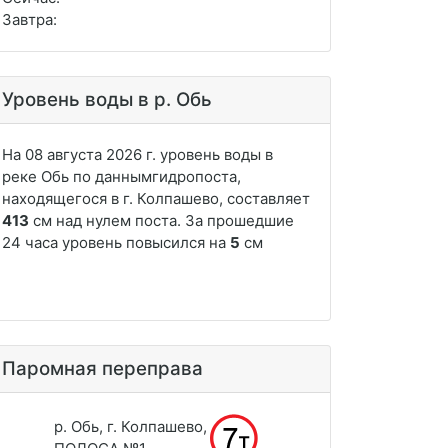
Завтра:
Уровень воды в р. Обь
Паромная переправа
р. Обь, г. Колпашево,