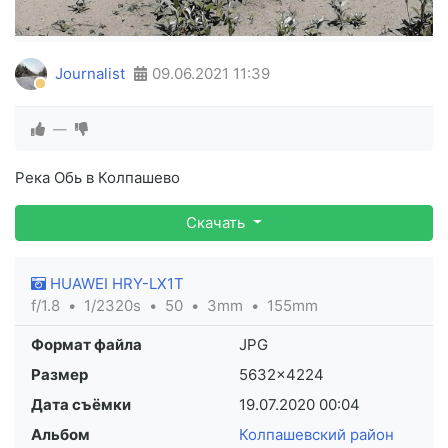
Journalist
09.06.2021
11:39
—
Река Обь в Колпашево
Скачать
HUAWEI HRY-LX1T
f/1.8
1/2320s
50
3mm
155mm
Формат файла
JPG
Размер
5632×4224
Дата съёмки
19.07.2020
00:04
Альбом
Колпашевский район