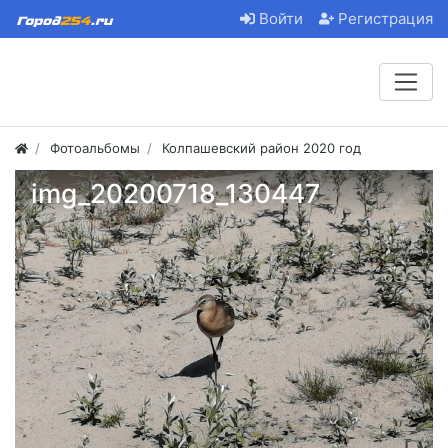
Войти
Регистрация
Фотоальбомы
Колпашевский район 2020 год
img_20200718_130447