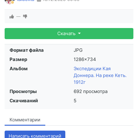
—
Скачать
Формат файла
JPG
Размер
1286×734
Альбом
Экспедиции Кая
Доннера. На реке Кеть.
1912г
Просмотры
692 просмотра
Скачиваний
5
Комментарии
Написать комментарий