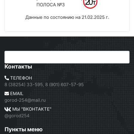
ПОЛОСА №3
Данные по состоянию на 21.02.2025 г.
Контакты
ТЕЛЕФОН
8 (38254) 33-595, 8 (901) 607-57-95
EMAIL
gorod-254@mail.ru
МЫ "ВКОНТАКТЕ"
@gorod254
Пункты меню