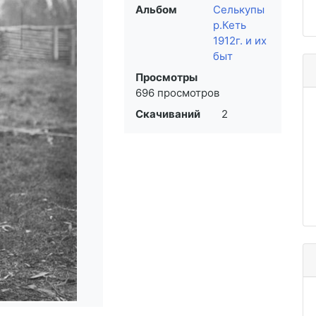
Альбом
Селькупы
р.Кеть
1912г. и их
быт
Просмотры
696 просмотров
Скачиваний
2