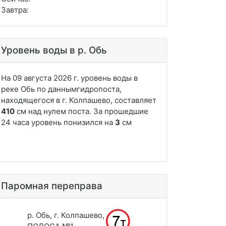
Завтра:
Уровень воды в р. Обь
Паромная переправа
р. Обь, г. Колпашево,