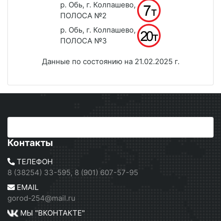
р. Обь, г. Колпашево,
ПОЛОСА №2
р. Обь, г. Колпашево,
ПОЛОСА №3
Данные по состоянию на 21.02.2025 г.
Контакты
ТЕЛЕФОН
8 (38254) 33-595, 8 (901) 607-57-95
EMAIL
gorod-254@mail.ru
МЫ "ВКОНТАКТЕ"