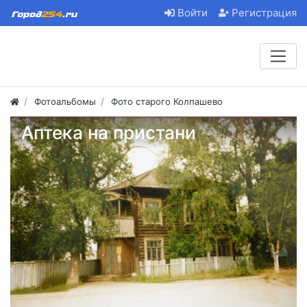
Войти
Регистрация
Фотоальбомы
Фото старого Колпашево
Аптека на пристани