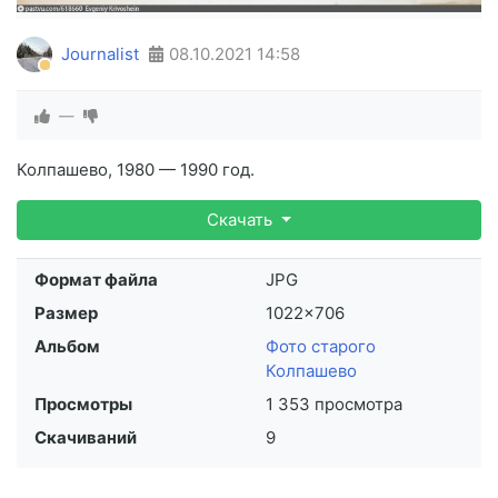
Journalist
08.10.2021
14:58
—
Колпашево, 1980 — 1990 год.
Скачать
Формат файла
JPG
Размер
1022×706
Альбом
Фото старого
Колпашево
Просмотры
1 353 просмотра
Скачиваний
9