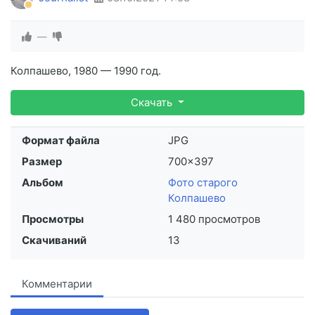
—
Колпашево, 1980 — 1990 год.
Скачать
Формат файла
JPG
Размер
700×397
Альбом
Фото старого
Колпашево
Просмотры
1 480 просмотров
Скачиваний
13
Комментарии