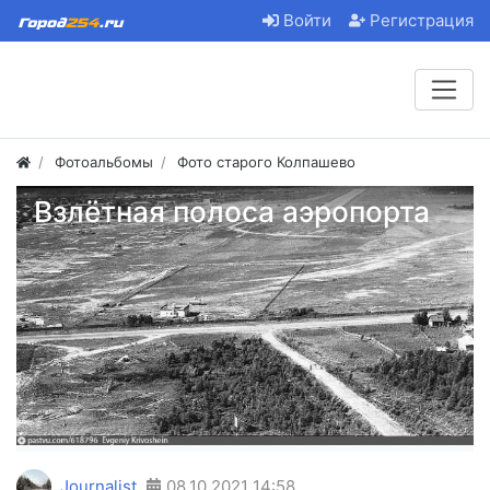
Войти
Регистрация
Фотоальбомы
Фото старого Колпашево
Взлётная полоса аэропорта
Journalist
08.10.2021
14:58