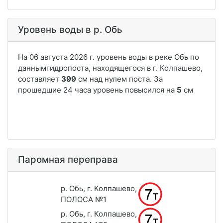
Уровень воды в р. Обь
Паромная переправа
р. Обь, г. Колпашево,
ПОЛОСА №1
р. Обь, г. Колпашево,