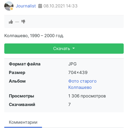
Journalist
08.10.2021
14:33
—
Колпашево, 1990 – 2000 год.
Скачать
Формат файла
JPG
Размер
704×439
Альбом
Фото старого
Колпашево
Просмотры
1 306 просмотров
Скачиваний
7
Комментарии