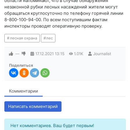
области напоминают, что в случае обнаружения
незаконной рубки лесных насаждений жители могут
обращаться круглосуточно по телефону горячей линии
8-800-100-94-00. По всем поступившим фактам
инспекторы проводят оперативную проверку.
лесная охрана
лес
—
17.12.2021
13:15
1.01K
Journalist
Поделиться
Комментарии
Написать комментарий
Нет комментариев. Ваш будет первым!