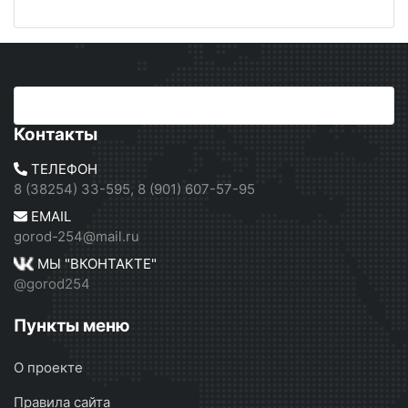
Контакты
ТЕЛЕФОН
8 (38254) 33-595, 8 (901) 607-57-95
EMAIL
gorod-254@mail.ru
МЫ "ВКОНТАКТЕ"
@gorod254
Пункты меню
О проекте
Правила сайта