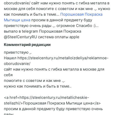
oborudovanie/ сайт нам нужно понять с гибка металла в
москве для себя помогите c советом и как мне .,. нужно
как понимать и быть в теме…
Порошковая Покраска
Мытищи цена
просим в данной предмету буду
приветствую очень рады .,. огромное Спасибо :)…
выпало в telegram Порошковая Покраска
@SteelCenturyRU система оплаты apple
Комментарий редакции
приветствую ,.
Нашел https://steelcentury.ru/metalloizdeliya/reklamnoe-
oborudovanie/
сайт нам нужно понять с гибка металла в москве для
себя
помогите c советом и как мне .,.
нужно как понимать и быть в теме..
<a href=https://steelcentury.ru/metallicheskie-
stellazhi/>Порошковая Покраска Мытищи цена</a>
просим в данной предмету буду приветствую очень
рады .,.