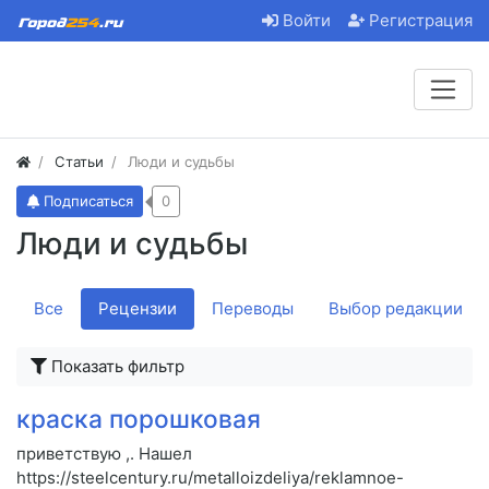
Войти
Регистрация
Статьи
Люди и судьбы
Подписаться
0
Люди и судьбы
Все
Рецензии
Переводы
Выбор редакции
Показать фильтр
краска порошковая
приветствую ,. Нашел
https://steelcentury.ru/metalloizdeliya/reklamnoe-