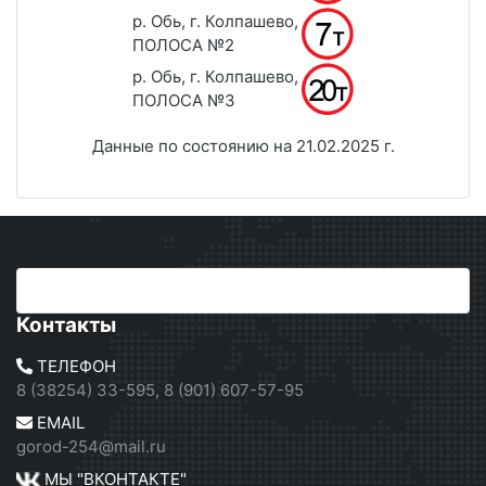
р. Обь, г. Колпашево,
ПОЛОСА №2
р. Обь, г. Колпашево,
ПОЛОСА №3
Данные по состоянию на 21.02.2025 г.
Контакты
ТЕЛЕФОН
8 (38254) 33-595, 8 (901) 607-57-95
EMAIL
gorod-254@mail.ru
МЫ "ВКОНТАКТЕ"