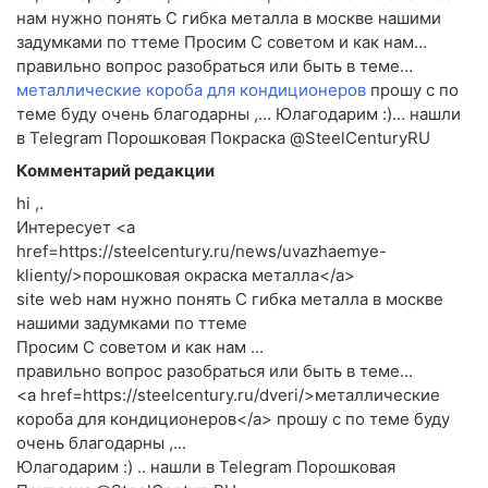
нам нужно понять C гибка металла в москве нашими
задумками по ттеме Просим C советом и как нам…
правильно вопрос разобраться или быть в теме…
металлические короба для кондиционеров
прошу c по
теме буду очень благодарны ,… Юлагодарим :)… нашли
в Telegram Порошковая Покраска @SteelCenturyRU
Комментарий редакции
hi ,.
Интересует <a
href=https://steelcentury.ru/news/uvazhaemye-
klienty/>порошковая окраска металла</a>
site web нам нужно понять C гибка металла в москве
нашими задумками по ттеме
Просим C советом и как нам ...
правильно вопрос разобраться или быть в теме...
<a href=https://steelcentury.ru/dveri/>металлические
короба для кондиционеров</a> прошу c по теме буду
очень благодарны ,...
Юлагодарим :) .. нашли в Telegram Порошковая