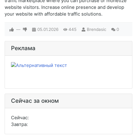
traffic marketplace where you can purchase or monetize
website visitors. Increase online presence and develop
your website with affordable traffic solutions.
—
05.01.2026
445
Brendasic
0
Реклама
Сейчас за окном
Сейчас:
Завтра: