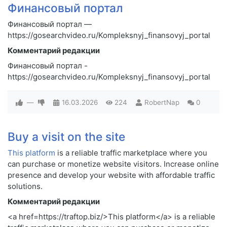
Финансовый портал
Финансовый портал —
https://gosearchvideo.ru/Kompleksnyj_finansovyj_portal
Комментарий редакции
Финансовый портал -
https://gosearchvideo.ru/Kompleksnyj_finansovyj_portal
—
16.03.2026
224
RobertNap
0
Buy a visit on the site
This platform
is a reliable traffic marketplace where you
can purchase or monetize website visitors. Increase online
presence and develop your website with affordable traffic
solutions.
Комментарий редакции
<a href=https://traftop.biz/>This platform</a> is a reliable