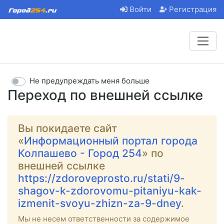
Войти
Регистрация
Не предупреждать меня больше
Переход по внешней ссылке
Вы покидаете сайт
«
Информационный портал города
Колпашево - Город 254
» по
внешней ссылке
https://zdoroveprosto.ru/stati/9-
shagov-k-zdorovomu-pitaniyu-kak-
izmenit-svoyu-zhizn-za-9-dney
.
Мы не несем ответственности за содержимое