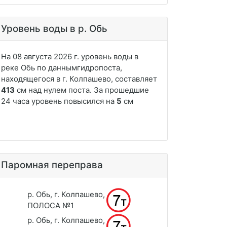
Уровень воды в р. Обь
Паромная переправа
р. Обь, г. Колпашево,
ПОЛОСА №1
р. Обь, г. Колпашево,