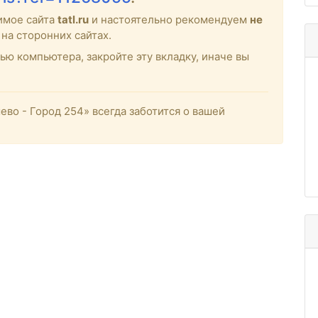
имое сайта
tatl.ru
и настоятельно рекомендуем
не
на сторонних сайтах.
ью компьютера, закройте эту вкладку, иначе вы
о - Город 254» всегда заботится о вашей