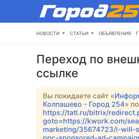
НОВОСТИ
СТАТЬИ
ОБЪЯВЛЕНИЯ
Г
Переход по внеш
ссылке
Вы покидаете сайт «
Инфор
Колпашево - Город 254
» п
https://tatl.ru/bitrix/redirect
goto=https://kwork.com/sea
marketing/35674723/i-will
ppc-sponsored-ad-campaig