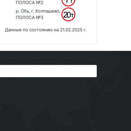
ПОЛОСА №2
р. Обь, г. Колпашево,
ПОЛОСА №3
Данные по состоянию на 21.02.2025 г.