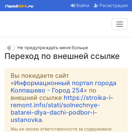
Войти
Регистрация
Не предупреждать меня больше
Переход по внешней ссылке
Вы покидаете сайт
«
Информационный портал города
Колпашево - Город 254
» по
внешней ссылке
https://stroika-i-
remont.info/stati/solnechnye-
batarei-dlya-dachi-podbor-i-
ustanovka
.
Мы не несем ответственности за содержимое