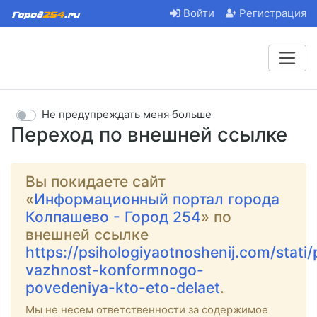
Войти
Регистрация
Не предупреждать меня больше
Переход по внешней ссылке
Вы покидаете сайт
«
Информационный портал города
Колпашево - Город 254
» по
внешней ссылке
https://psihologiyaotnoshenij.com/stati
vazhnost-konformnogo-
povedeniya-kto-eto-delaet
.
Мы не несем ответственности за содержимое