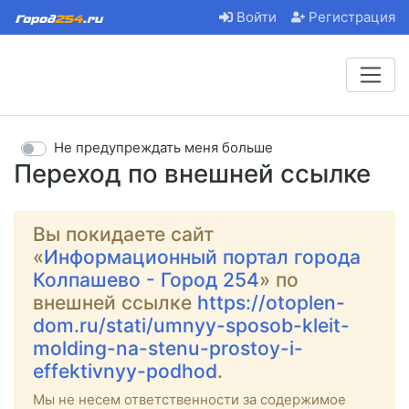
Войти
Регистрация
Не предупреждать меня больше
Переход по внешней ссылке
Вы покидаете сайт
«
Информационный портал города
Колпашево - Город 254
» по
внешней ссылке
https://otoplen-
dom.ru/stati/umnyy-sposob-kleit-
molding-na-stenu-prostoy-i-
effektivnyy-podhod
.
Мы не несем ответственности за содержимое