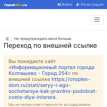
Войти
Регистрация
Не предупреждать меня больше
Переход по внешней ссылке
Вы покидаете сайт
«
Информационный портал города
Колпашево - Город 254
» по
внешней ссылке
https://otoplen-
dom.ru/stati/seryy-i-ego-
sochetaniya-kak-pravilno-podobrat-
cveta-dlya-interera
.
Мы не несем ответственности за содержимое