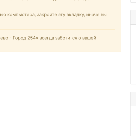
ью компьютера, закройте эту вкладку, иначе вы
о - Город 254» всегда заботится о вашей