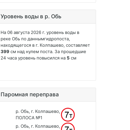
Уровень воды в р. Обь
Паромная переправа
р. Обь, г. Колпашево,
ПОЛОСА №1
р. Обь, г. Колпашево,