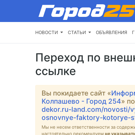
НОВОСТИ
СТАТЬИ
ОБЪЯВЛЕНИЯ
Г
Переход по внеш
ссылке
Вы покидаете сайт «
Инфор
Колпашево - Город 254
» п
dekor.ru-land.com/novosti/v
osnovnye-faktory-kotorye-s
Мы не несем ответственности за содерж
настоятельно рекомендуем
не указыват