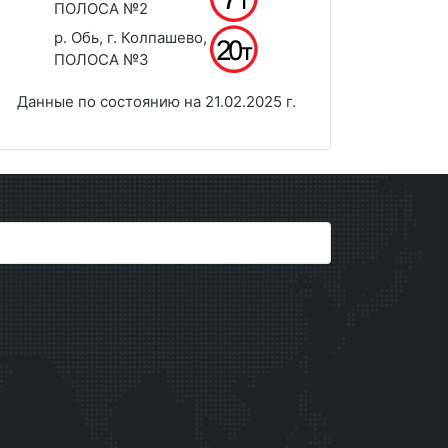
ПОЛОСА №2
р. Обь, г. Колпашево,
ПОЛОСА №3
Данные по состоянию на 21.02.2025 г.